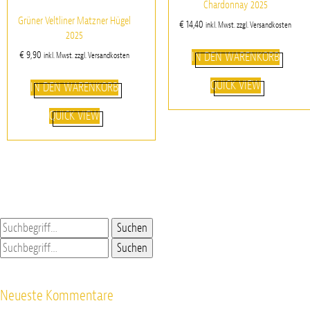
Chardonnay 2025
Grüner Veltliner Matzner Hügel
€
14,40
inkl. Mwst. zzgl. Versandkosten
2025
€
9,90
IN DEN WARENKORB
inkl. Mwst. zzgl. Versandkosten
QUICK VIEW
IN DEN WARENKORB
QUICK VIEW
Suchen
Suchen
Neueste Kommentare