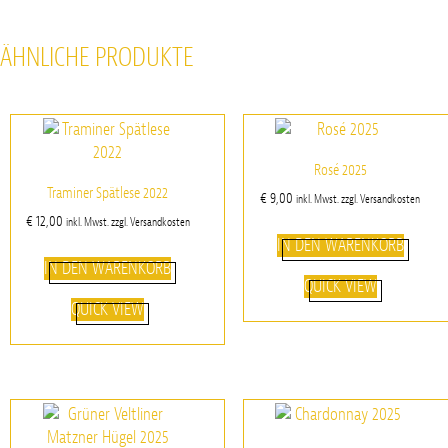
ÄHNLICHE PRODUKTE
Rosé 2025
Traminer Spätlese 2022
€
9,00
inkl. Mwst. zzgl. Versandkosten
€
12,00
inkl. Mwst. zzgl. Versandkosten
IN DEN WARENKORB
IN DEN WARENKORB
QUICK VIEW
QUICK VIEW