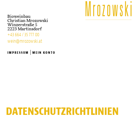
Bioweinbau
Christian Mrozowski
Winzerstraße 5
2223 Martinsdorf
+43 664 / 35 777 00
wein@mrozowski.at
|
IMPRESSUM
MEIN KONTO
DATENSCHUTZRICHTLINIEN